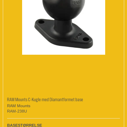
RAM Mounts C-Kugle med Diamantformet base
RAM Mounts
RAM-238U
BASESTØRRELSE