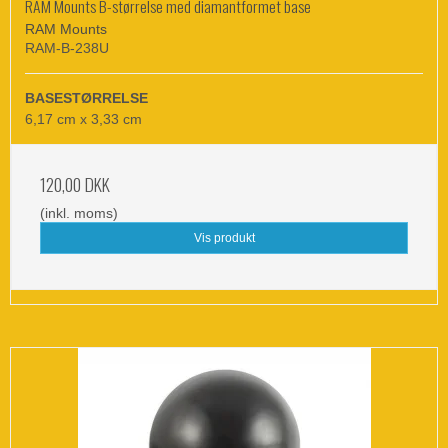
RAM Mounts B-størrelse med diamantformet base
RAM Mounts
RAM-B-238U
BASESTØRRELSE
6,17 cm x 3,33 cm
120,00 DKK
(inkl. moms)
Vis produkt