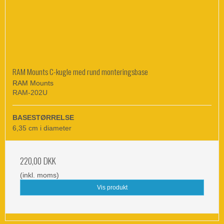
RAM Mounts C-kugle med rund monteringsbase
RAM Mounts
RAM-202U
BASESTØRRELSE
6,35 cm i diameter
220,00 DKK
(inkl. moms)
Vis produkt