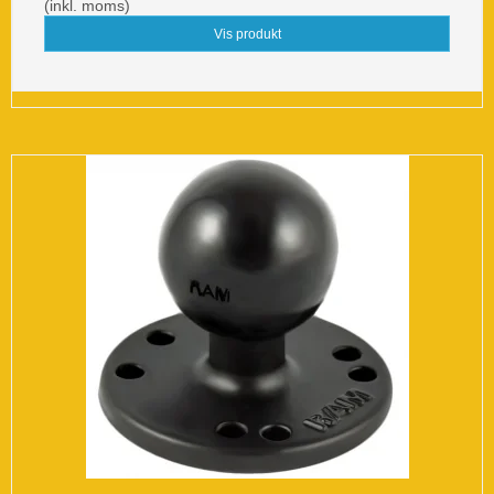
(inkl. moms)
Vis produkt