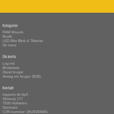
Kategorier
RAM Mounts
Brodit
LED Blitz Blink & Tilbehør
Se mere
Din konto
Log ind
Ønskeliste
Opret bruger
Ansøg om bruger (B2B)
Kontakt
topparts.dk ApS
Skivevej 177
7500 Holstebro
Danmark
CVR-nummer: DK25304691