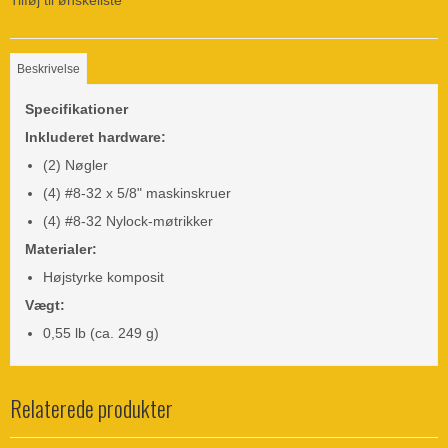
Beskrivelse
Specifikationer
Inkluderet hardware:
(2) Nøgler
(4) #8-32 x 5/8" maskinskruer
(4) #8-32 Nylock-møtrikker
Materialer:
Højstyrke komposit
Vægt:
0,55 lb (ca. 249 g)
Relaterede produkter