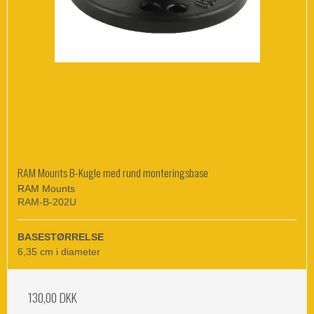
RAM Mounts B-Kugle med rund monteringsbase
RAM Mounts
RAM-B-202U
BASESTØRRELSE
6,35 cm i diameter
130,00 DKK