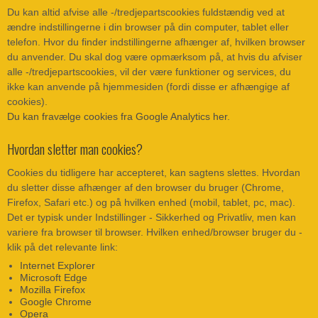
Du kan altid afvise alle -/tredjepartscookies fuldstændig ved at
ændre indstillingerne i din browser på din computer, tablet eller
telefon. Hvor du finder indstillingerne afhænger af, hvilken browser
du anvender. Du skal dog være opmærksom på, at hvis du afviser
alle -/tredjepartscookies, vil der være funktioner og services, du
ikke kan anvende på hjemmesiden (fordi disse er afhængige af
cookies).
Du kan fravælge cookies fra Google Analytics her
.
Hvordan sletter man cookies?
Cookies du tidligere har accepteret, kan sagtens slettes. Hvordan
du sletter disse afhænger af den browser du bruger (Chrome,
Firefox, Safari etc.) og på hvilken enhed (mobil, tablet, pc, mac).
Det er typisk under Indstillinger - Sikkerhed og Privatliv, men kan
variere fra browser til browser. Hvilken enhed/browser bruger du -
klik på det relevante link:
Internet Explorer
Microsoft Edge
Mozilla Firefox
Google Chrome
Opera