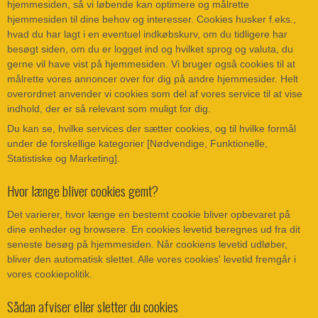
hjemmesiden, så vi løbende kan optimere og målrette
hjemmesiden til dine behov og interesser. Cookies husker f.eks.,
hvad du har lagt i en eventuel indkøbskurv, om du tidligere har
besøgt siden, om du er logget ind og hvilket sprog og valuta, du
gerne vil have vist på hjemmesiden. Vi bruger også cookies til at
målrette vores annoncer over for dig på andre hjemmesider. Helt
overordnet anvender vi cookies som del af vores service til at vise
indhold, der er så relevant som muligt for dig.
Du kan se, hvilke services der sætter cookies, og til hvilke formål
under de forskellige kategorier [Nødvendige, Funktionelle,
Statistiske og Marketing].
Hvor længe bliver cookies gemt?
Det varierer, hvor længe en bestemt cookie bliver opbevaret på
dine enheder og browsere. En cookies levetid beregnes ud fra dit
seneste besøg på hjemmesiden. Når cookiens levetid udløber,
bliver den automatisk slettet. Alle vores cookies' levetid fremgår i
vores cookiepolitik.
Sådan afviser eller sletter du cookies