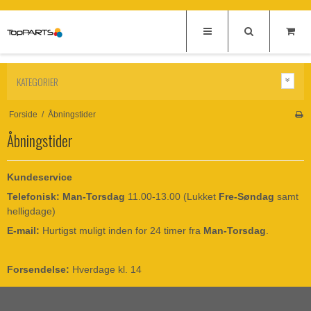
KATEGORIER
Forside
/
Åbningstider
Åbningstider
Kundeservice
Telefonisk: Man-Torsdag
11.00-13.00 (Lukket
Fre-Søndag
samt
helligdage)
E-mail:
Hurtigst muligt inden for 24 timer fra
Man-Torsdag
.
Forsendelse:
Hverdage kl. 14