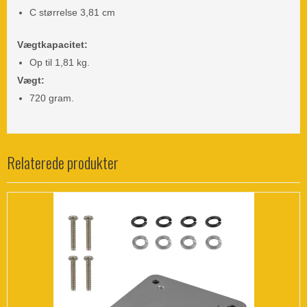
C størrelse 3,81 cm
Vægtkapacitet:
Op til 1,81 kg.
Vægt:
720 gram.
Relaterede produkter