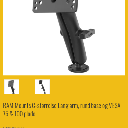
RAM Mounts C-størrelse Lang arm, rund base og VESA
75 & 100 plade