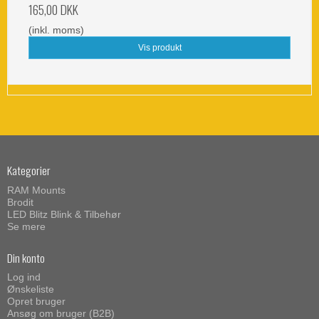
165,00 DKK
(inkl. moms)
Vis produkt
Kategorier
RAM Mounts
Brodit
LED Blitz Blink & Tilbehør
Se mere
Din konto
Log ind
Ønskeliste
Opret bruger
Ansøg om bruger (B2B)