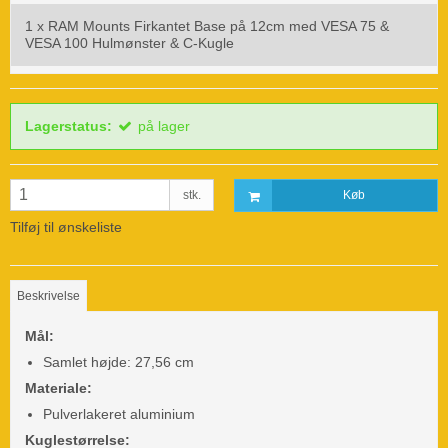
1 x
RAM Mounts Firkantet Base på 12cm med VESA 75 &
VESA 100 Hulmønster & C-Kugle
Lagerstatus:
på lager
stk.
Køb
Tilføj til ønskeliste
Beskrivelse
Mål:
Samlet højde: 27,56 cm
Materiale:
Pulverlakeret aluminium
Kuglestørrelse: