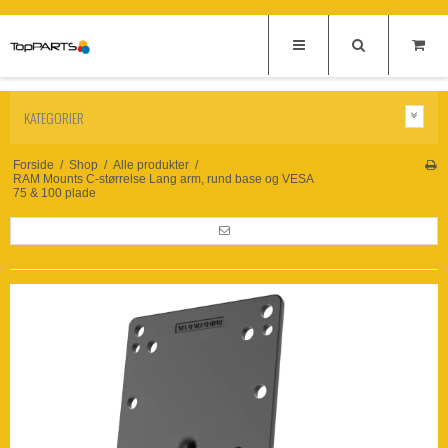
KATEGORIER
Forside
/
Shop
/
Alle produkter
/
RAM Mounts C-størrelse Lang arm, rund base og VESA
75 & 100 plade