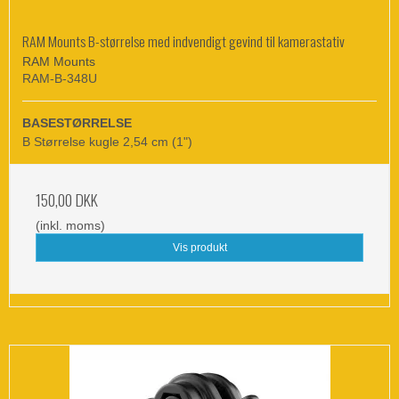
RAM Mounts B-størrelse med indvendigt gevind til kamerastativ
RAM Mounts
RAM-B-348U
BASESTØRRELSE
B Størrelse kugle 2,54 cm (1")
150,00 DKK
(inkl. moms)
Vis produkt