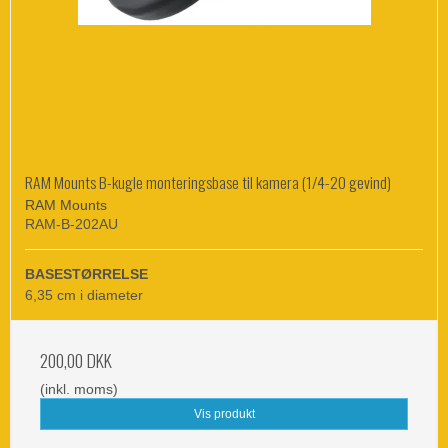
RAM Mounts B-kugle monteringsbase til kamera (1/4-20 gevind)
RAM Mounts
RAM-B-202AU
BASESTØRRELSE
6,35 cm i diameter
200,00 DKK
(inkl. moms)
Vis produkt