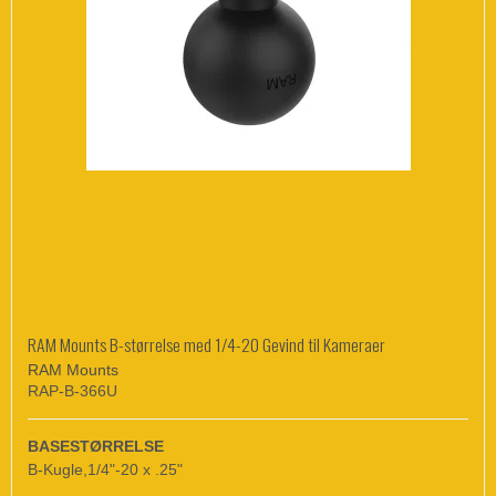
RAM Mounts B-størrelse med 1/4-20 Gevind til Kameraer
RAM Mounts
RAP-B-366U
BASESTØRRELSE
B-Kugle,1/4"-20 x .25"