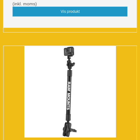
(inkl. moms)
Vis produkt