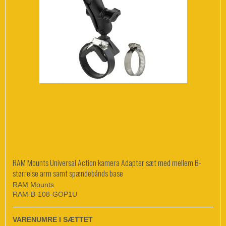
RAM Mounts Universal Action kamera Adapter sæt med mellem B-
størrelse arm samt spændebånds base
RAM Mounts
RAM-B-108-GOP1U
VARENUMRE I SÆTTET