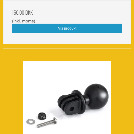
150,00 DKK
(inkl. moms)
Vis produkt