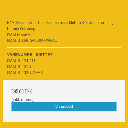
RAM Mounts Twist-Lock Sugekop med Mellem B-Størrelse arm og
Garmin Virb adapter.
RAM Mounts
RAM-B-166-GA63U-PAKKE
VARENUMRE I SÆTTET
RAM-B-224-1U
RAM-B-201U
RAM-B-202U-GA63
595,00 DKK
(inkl. moms)
Vis produkt