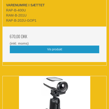
VARENUMRE I SÆTTET
RAP-B-400U
RAM-B-201U
RAP-B-202U-GOP1
670,00 DKK
(inkl. moms)
Vis produkt