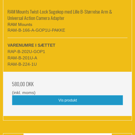
RAM Mounts Twist-Lock Sugekop med Lille B-Størrelse Arm &
Universal Action Camera Adapter
RAM Mounts
RAM-B-166-A-GOP1U-PAKKE
VARENUMRE I SÆTTET
RAP-B-202U-GOP1
RAM-B-201U-A
RAM-B-224-1U
580,00 DKK
(inkl. moms)
Vis produkt