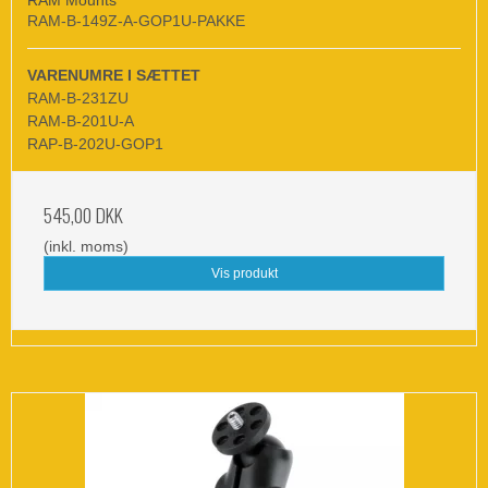
RAM-B-149Z-A-GOP1U-PAKKE
VARENUMRE I SÆTTET
RAM-B-231ZU
RAM-B-201U-A
RAP-B-202U-GOP1
545,00 DKK
(inkl. moms)
Vis produkt