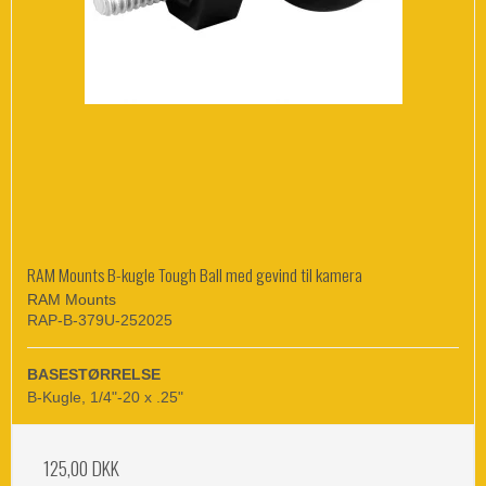
RAM Mounts B-kugle Tough Ball med gevind til kamera
RAM Mounts
RAP-B-379U-252025
BASESTØRRELSE
B-Kugle, 1/4"-20 x .25"
125,00 DKK