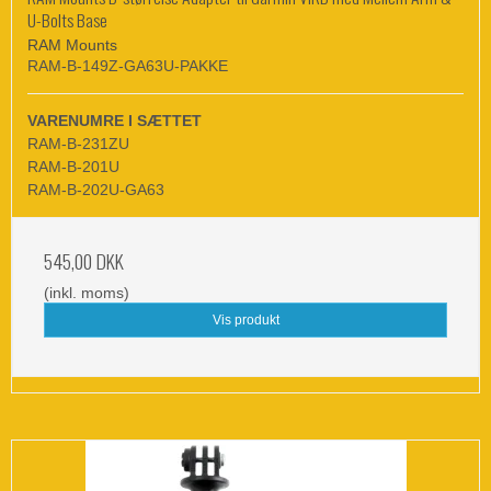
U-Bolts Base
RAM Mounts
RAM-B-149Z-GA63U-PAKKE
VARENUMRE I SÆTTET
RAM-B-231ZU
RAM-B-201U
RAM-B-202U-GA63
545,00 DKK
(inkl. moms)
Vis produkt