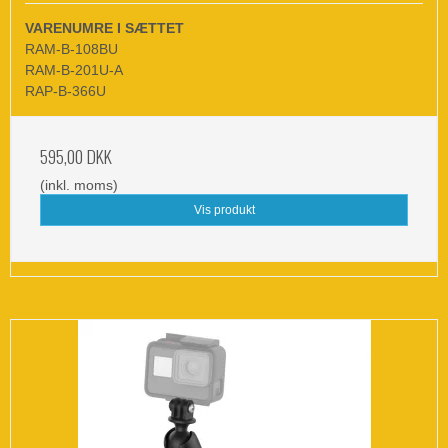
VARENUMRE I SÆTTET
RAM-B-108BU
RAM-B-201U-A
RAP-B-366U
595,00 DKK
(inkl. moms)
Vis produkt