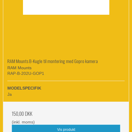
RAM Mounts B-Kugle til montering med Gopro kamera
RAM Mounts
RAP-B-202U-GOP1
MODELSPECIFIK
Ja
150,00 DKK
(inkl. moms)
Vis produkt