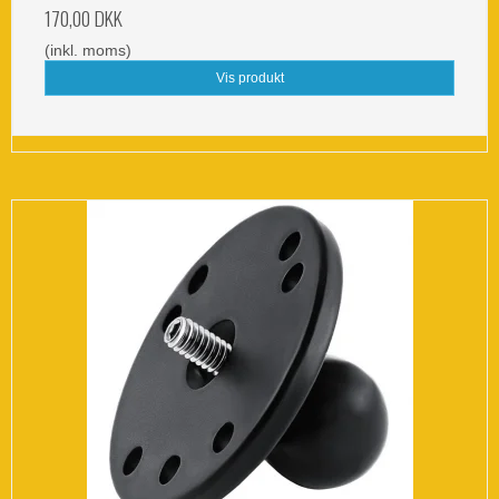
170,00 DKK
(inkl. moms)
Vis produkt