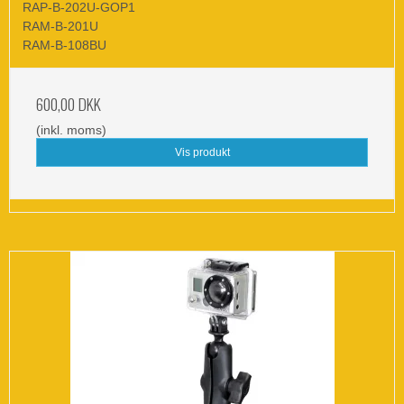
RAP-B-202U-GOP1
RAM-B-201U
RAM-B-108BU
600,00 DKK
(inkl. moms)
Vis produkt