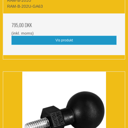
RAM-B-201U
RAM-B-202U-GA63
795,00 DKK
(inkl. moms)
Vis produkt